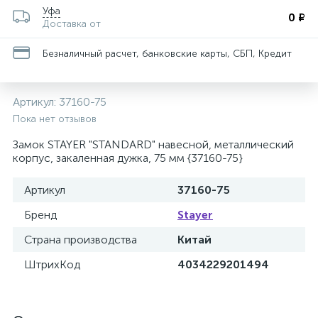
Уфа
0 ₽
Доставка от
Безналичный расчет, банковские карты, СБП, Кредит
Артикул:
37160-75
Пока нет отзывов
Замок STAYER "STANDARD" навесной, металлический
корпус, закаленная дужка, 75 мм {37160-75}
Артикул
37160-75
Бренд
Stayer
Страна производства
Китай
ШтрихКод
4034229201494