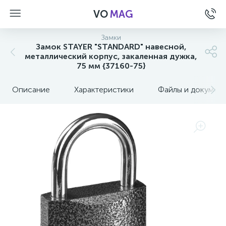
VO
MAG
Замки
Замок STAYER "STANDARD" навесной,
металлический корпус, закаленная дужка,
75 мм {37160-75}
Описание
Характеристики
Файлы и докумен
а