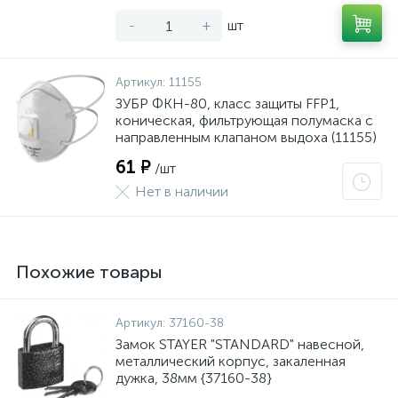
-
+
шт
Артикул:
11155
ЗУБР ФКН-80, класс защиты FFP1,
коническая, фильтрующая полумаска с
направленным клапаном выдоха (11155)
61 ₽
/шт
Нет в наличии
Похожие товары
Артикул:
37160-38
Замок STAYER "STANDARD" навесной,
металлический корпус, закаленная
дужка, 38мм {37160-38}