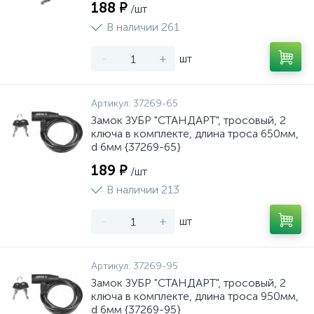
188 ₽
/шт
В наличии 261
-
+
шт
Артикул:
37269-65
Замок ЗУБР "СТАНДАРТ", тросовый, 2
ключа в комплекте, длина троса 650мм,
d 6мм {37269-65}
189 ₽
/шт
В наличии 213
-
+
шт
Артикул:
37269-95
Замок ЗУБР "СТАНДАРТ", тросовый, 2
ключа в комплекте, длина троса 950мм,
d 6мм {37269-95}