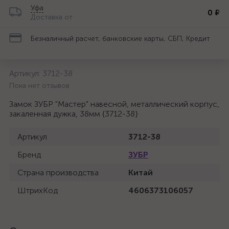
Уфа
0 ₽
Доставка от
Безналичный расчет, банковские карты, СБП, Кредит
Артикул:
3712-38
Пока нет отзывов
Замок ЗУБР "Мастер" навесной, металлический корпус,
закаленная дужка, 38мм {3712-38}
Артикул
3712-38
Бренд
ЗУБР
Страна производства
Китай
ШтрихКод
4606373106057