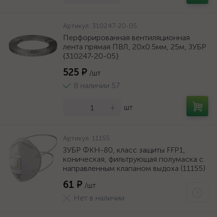
Артикул:
310247-20-05
Перфорированная вентиляционная
лента прямая ПВЛ, 20х0.5мм, 25м, ЗУБР
{310247-20-05}
525 ₽
/шт
В наличии 57
-
+
шт
Артикул:
11155
ЗУБР ФКН-80, класс защиты FFP1,
коническая, фильтрующая полумаска с
направленным клапаном выдоха (11155)
61 ₽
/шт
Нет в наличии