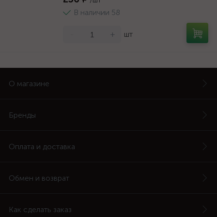
В наличии 58
-
+
шт
О магазине
Бренды
Оплата и доставка
Обмен и возврат
Как сделать заказ