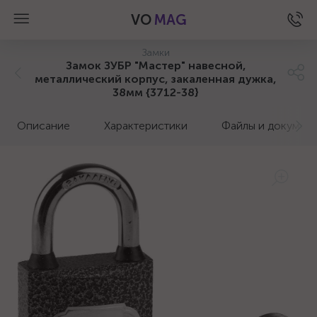
VO
MAG
Замки
Замок ЗУБР "Мастер" навесной,
металлический корпус, закаленная дужка,
38мм {3712-38}
Описание
Характеристики
Файлы и докумен
а