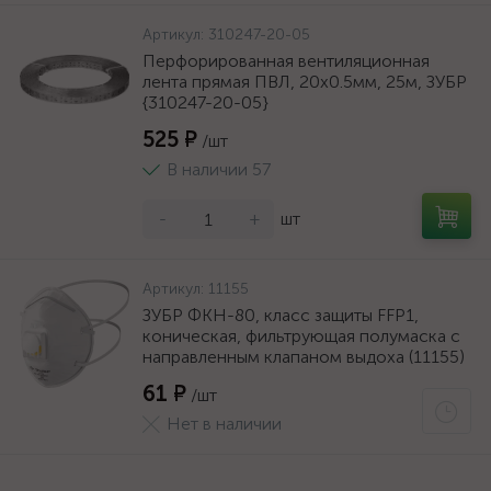
Артикул:
310247-20-05
Перфорированная вентиляционная
лента прямая ПВЛ, 20х0.5мм, 25м, ЗУБР
{310247-20-05}
525 ₽
/шт
В наличии 57
-
+
шт
Артикул:
11155
ЗУБР ФКН-80, класс защиты FFP1,
коническая, фильтрующая полумаска с
направленным клапаном выдоха (11155)
61 ₽
/шт
Нет в наличии