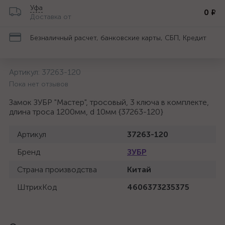
Уфа
0 ₽
Доставка от
Безналичный расчет, банковские карты, СБП, Кредит
Артикул:
37263-120
Пока нет отзывов
Замок ЗУБР "Мастер", тросовый, 3 ключа в комплекте,
длина троса 1200мм, d 10мм {37263-120}
Артикул
37263-120
Бренд
ЗУБР
Страна производства
Китай
ШтрихКод
4606373235375