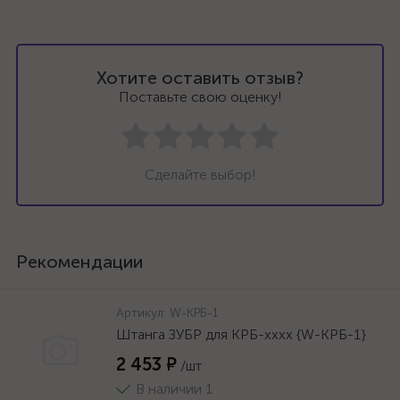
Хотите оставить отзыв?
Поставьте свою оценку!
Сделайте выбор!
Рекомендации
Артикул:
W-КРБ-1
Штанга ЗУБР для КРБ-хххх {W-КРБ-1}
2 453 ₽
/шт
В наличии 1