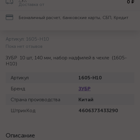
0 ₽
Доставка от
Безналичный расчет, банковские карты, СБП, Кредит
Артикул:
1605-H10
Пока нет отзывов
ЗУБР 10 шт, 140 мм, набор надфилей в чехле {1605-
H10}
Артикул
1605-H10
Бренд
ЗУБР
Страна производства
Китай
ШтрихКод
4606373433290
Описание