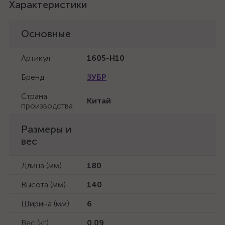
Характеристики
Основные
Артикул
1605-H10
Бренд
ЗУБР
Страна
Китай
производства
Размеры и
вес
Длина (мм)
180
Высота (мм)
140
Ширина (мм)
6
Вес (кг)
0.09