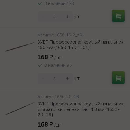
В наличии 170
-
+
шт
Артикул:
1650-15-2_z01
ЗУБР Профессионал круглый напильник,
150 мм {1650-15-2_z01}
168 ₽
/шт
В наличии 96
-
+
шт
Артикул:
1650-20-4.8
ЗУБР Профессионал круглый напильник
для заточки цепных пил, 4,8 мм {1650-
20-4.8}
168 ₽
/шт