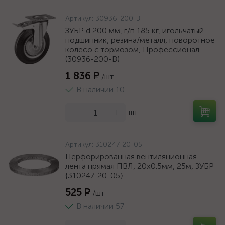
Артикул:
30936-200-B
ЗУБР d 200 мм, г/п 185 кг, игольчатый
подшипник, резина/металл, поворотное
колесо c тормозом, Профессионал
(30936-200-B)
1 836 ₽
/шт
В наличии 10
-
+
шт
Артикул:
310247-20-05
Перфорированная вентиляционная
лента прямая ПВЛ, 20х0.5мм, 25м, ЗУБР
{310247-20-05}
525 ₽
/шт
В наличии 57